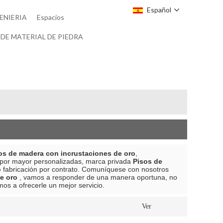
Español
ENIERIA
Espacios
DE MATERIAL DE PIEDRA
os de madera con incrustaciones de oro
,
 por mayor personalizadas, marca privada
Pisos de
o
fabricación por contrato. Comuníquese con nosotros
e oro
, vamos a responder de una manera oportuna, no
mos a ofrecerle un mejor servicio.
Ver