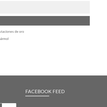
staciones de oro
mármol
FACEBOOK FEED