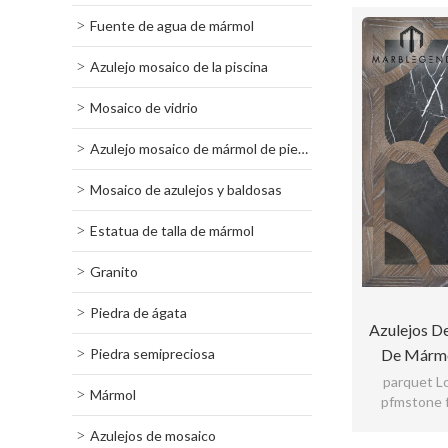
Fuente de agua de mármol
Azulejo mosaico de la piscina
Mosaico de vidrio
Azulejo mosaico de mármol de piedra
Mosaico de azulejos y baldosas
Estatua de talla de mármol
Granito
Piedra de ágata
Azulejos De
Piedra semipreciosa
De Mármo
parquet Lo
Mármol
pfmstone 
elaborado med
Azulejos de mosaico