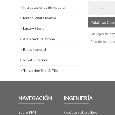
Incrustaciones de madera
1
Milano White Marble
Palabras Clav
Luxury Stone
Azulejos de par
Architectural Stone
Piso de madera
Brass Handrail
Royal Furniture
Travertine Slab & Tile
NAVEGACIÓN
INGENIERÍA
Sobre PFM
Facciate y al aire libre