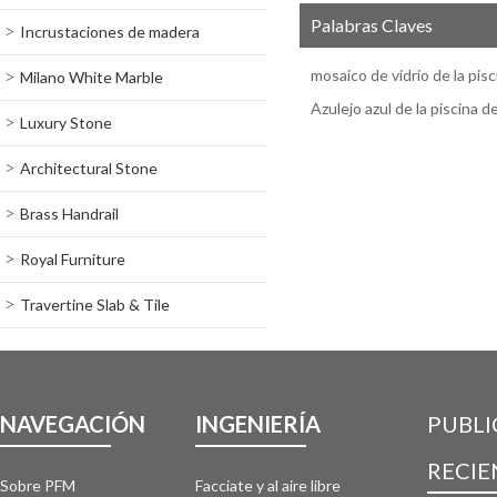
Palabras Claves
Incrustaciones de madera
mosaico de vidrio de la pisc
Milano White Marble
Azulejo azul de la piscina d
Luxury Stone
Architectural Stone
Brass Handrail
Royal Furniture
Travertine Slab & Tile
NAVEGACIÓN
INGENIERÍA
PUBLI
RECIE
Sobre PFM
Facciate y al aire libre