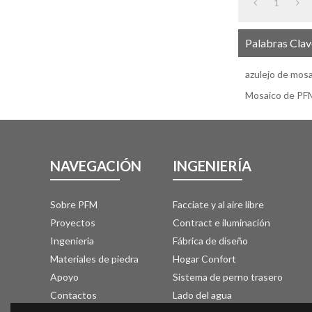
1
Palabras Clav
azulejo de mos
Mosaico de PF
NAVEGACIÓN
INGENIERÍA
Sobre PFM
Facciate y al aire libre
Proyectos
Contract e iluminación
Ingeniería
Fábrica de diseño
Materiales de piedra
Hogar Confort
Apoyo
Sistema de perno trasero
Contactos
Lado del agua