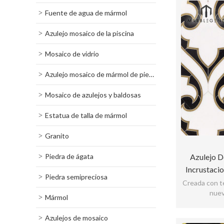
Fuente de agua de mármol
Azulejo mosaico de la piscina
Mosaico de vidrio
Azulejo mosaico de mármol de piedra
Mosaico de azulejos y baldosas
Estatua de talla de mármol
Granito
Piedra de ágata
Azulejo D
Incrustacio
Piedra semipreciosa
L
Creada con t
nuev
Mármol
Azulejos de mosaico