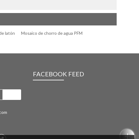
de latón
Mosaico de chorro de agua PFM
FACEBOOK FEED
.com