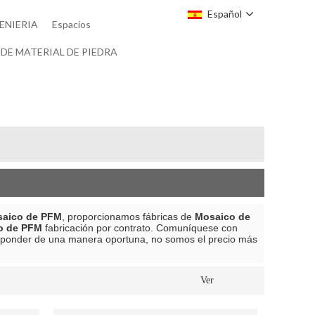
Español
ENIERIA
Espacios
DE MATERIAL DE PIEDRA
aico de PFM
, proporcionamos fábricas de
Mosaico de
o de PFM
fabricación por contrato. Comuníquese con
ponder de una manera oportuna, no somos el precio más
Ver