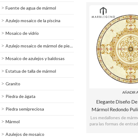
Fuente de agua de mármol
Azulejo mosaico de la piscina
Mosaico de vidrio
Azulejo mosaico de mármol de piedra
Mosaico de azulejos y baldosas
Estatua de talla de mármol
Granito
AÑADIR A
Piedra de ágata
Elegante Diseño De
Piedra semipreciosa
Mármol Redondo Puli
Agua
Los medallones de márm
Mármol
para las formas de entrad
acento muy elegante 
Azulejos de mosaico