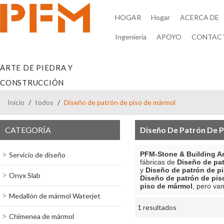
HOGAR
Hogar
ACERCA DE
Ingeniería
APOYO
CONTAC
ARTE DE PIEDRA Y
CONSTRUCCIÓN
Inicio
/
todos
/
Diseño de patrón de piso de mármol
CATEGORÍA
Diseño De Patrón De 
PFM-Stone & Building Ar
Servicio de diseño
fábricas de
Diseño de pa
y
Diseño de patrón de p
Onyx Slab
Diseño de patrón de pis
piso de mármol
, pero va
Medallón de mármol Waterjet
1 resultados
escaparate
Chimenea de mármol