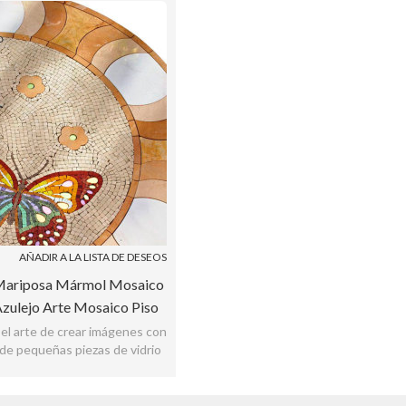
AÑADIR A LA LISTA DE DESEOS
Mariposa Mármol Mosaico
zulejo Arte Mosaico Piso
Azulejo
 el arte de crear imágenes con
de pequeñas piezas de vidrio
 piedra u otros materiales.