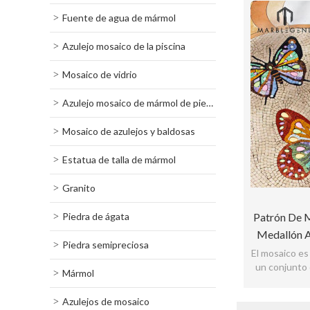
Fuente de agua de mármol
Azulejo mosaico de la piscina
Mosaico de vidrio
Azulejo mosaico de mármol de piedra
Mosaico de azulejos y baldosas
Estatua de talla de mármol
Granito
Piedra de ágata
Patrón De 
Medallón A
Piedra semipreciosa
El mosaico es
un conjunto 
Mármol
de color,
Azulejos de mosaico