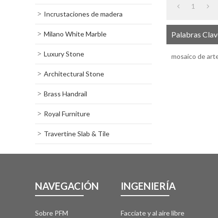
1
Incrustaciones de madera
Milano White Marble
Palabras Clav
Luxury Stone
mosaico de art
Architectural Stone
Brass Handrail
Royal Furniture
Travertine Slab & Tile
NAVEGACIÓN
INGENIERÍA
Sobre PFM
Facciate y al aire libre