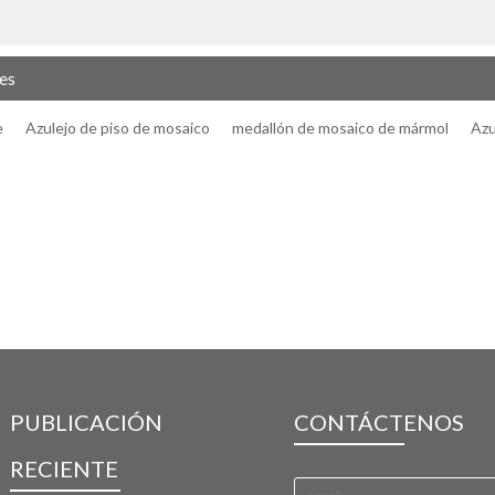
es
e
Azulejo de piso de mosaico
medallón de mosaico de mármol
Azu
PUBLICACIÓN
CONTÁCTENOS
RECIENTE