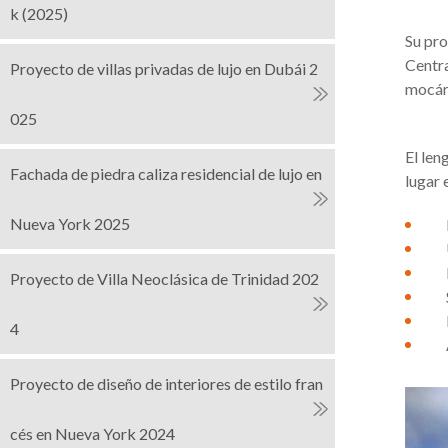
k (2025)
Su pro
Centra
Proyecto de villas privadas de lujo en Dubái 2
mocára
025
El len
Fachada de piedra caliza residencial de lujo en
lugar 
Nueva York 2025
Proyecto de Villa Neoclásica de Trinidad 202
4
Proyecto de diseño de interiores de estilo fran
cés en Nueva York 2024