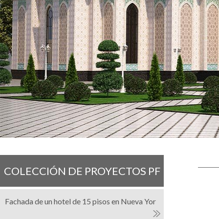
COLECCIÓN DE PROYECTOS PF
M
Fachada de un hotel de 15 pisos en Nueva Yor