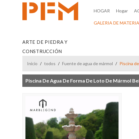
HOGAR
Hogar
A
GALERIA DE MATERIA
ARTE DE PIEDRA Y
CONSTRUCCIÓN
Inicio
/
todos
/
Fuente de agua de mármol
/
Piscina de
Piscina De Agua De Forma De Loto De Mármol Beig