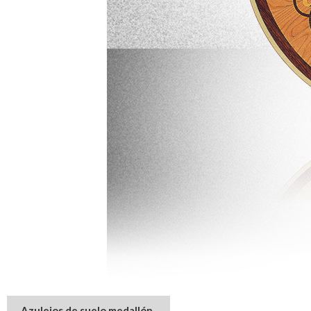
Azulejos de suelo medallón