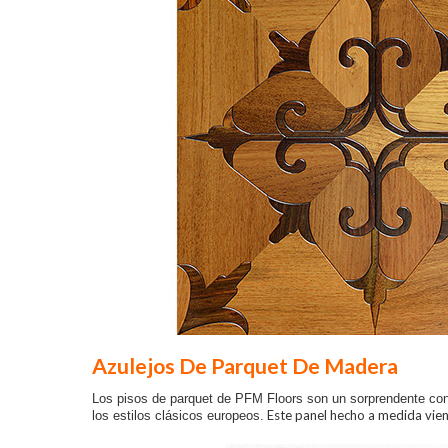
Azulejos De Parquet De Madera
Los pisos de parquet de PFM Floors son un sorprendente con
Este panel hecho a medida viene 
los estilos clásicos europeos.