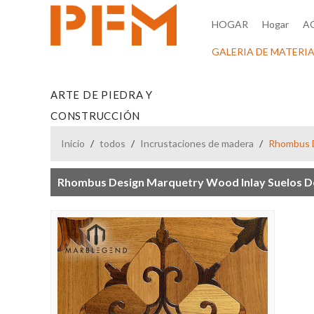
HOGAR
Hogar
A
GALERIA DE MATERIA
ARTE DE PIEDRA Y
CONSTRUCCIÓN
Inicio
/
todos
/
Incrustaciones de madera
/
Rhombus D
Rhombus Design Marquetry Wood Inlay Suelos D