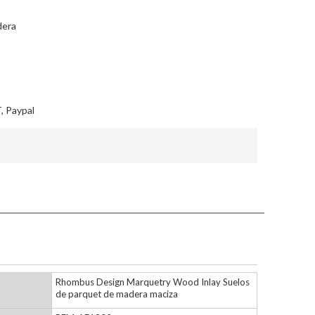
dera
, Paypal
Rhombus Design Marquetry Wood Inlay Suelos
de parquet de madera maciza