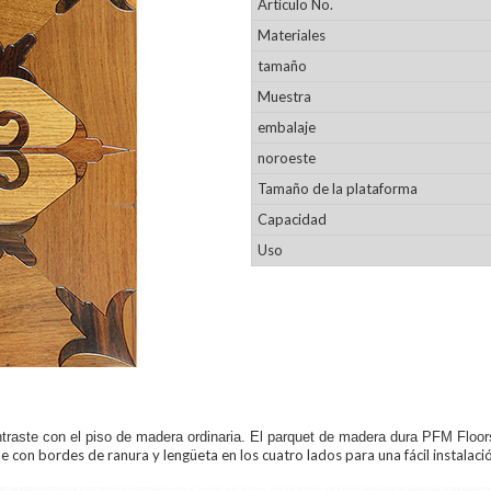
Artículo No.
Materiales
tamaño
Muestra
embalaje
noroeste
Tamaño de la plataforma
Capacidad
Uso
traste con el piso de madera ordinaria. El parquet de madera dura PFM Flo
con bordes de ranura y lengüeta en los cuatro lados para una fácil instalación