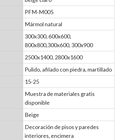
PFM-M005
Mármol natural
300x300, 600x600,
800x800,300x600, 300x900
2500x1400, 2800x1600
Pulido, afilado con piedra, martillado
15-25
Muestra de materiales gratis
disponible
Beige
Decoración de pisos y paredes
interiores, encimera