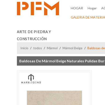
HOGAR
Hogar
A
GALERIA DE MATERIA
ARTE DE PIEDRA Y
CONSTRUCCIÓN
Inicio
/
todos
/
Mármol
/
Mármol Beige
/
Baldosas de
Baldosas De Mármol Beige Naturales Pulidas Bur