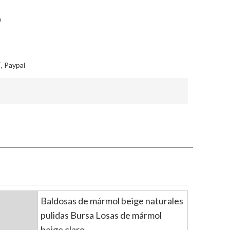
a
, Paypal
Baldosas de mármol beige naturales
pulidas Bursa Losas de mármol
beige claro