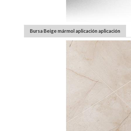
Bursa Beige mármol aplicación aplicación