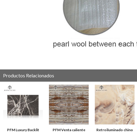
Productos Relacionados
PFM Luxury Backlit
PFM Venta caliente
Retroiluminado chino