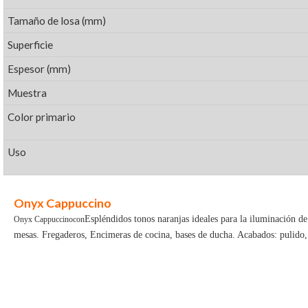
Tamaño de losa (mm)
Superficie
Espesor (mm)
Muestra
Color primario
Uso
Onyx Cappuccino
Espléndidos tonos naranjas ideales para la iluminación de 
Onyx Cappuccino
con
mesas. Fregaderos, Encimeras de cocina, bases de ducha. Acabados: pulido, 