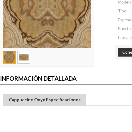
Modelo
Tipo
Espeso
Puerto
forma d
Cone
INFORMACIÓN DETALLADA
Cappuccino Onyx Especificaciones