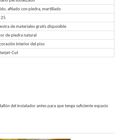
maño personalizado
ido, afilado con piedra, martillado
-25
stra de materiales gratis disponible
or de piedra natural
oración interior del piso
terjet-Cut
allón del instalador antes para que tenga suficiente espacio