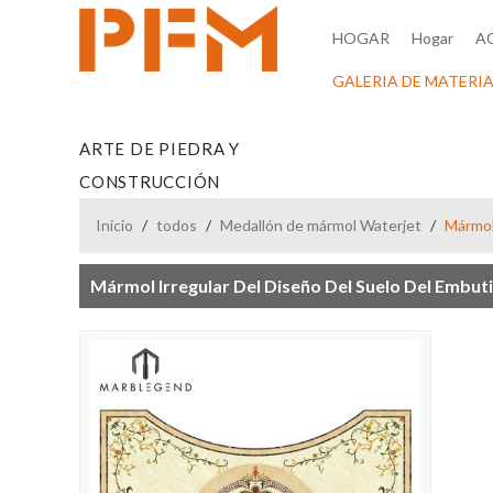
HOGAR
Hogar
A
GALERIA DE MATERIA
ARTE DE PIEDRA Y
CONSTRUCCIÓN
Inicio
/
todos
/
Medallón de mármol Waterjet
/
Mármol
Mármol Irregular Del Diseño Del Suelo Del Embu